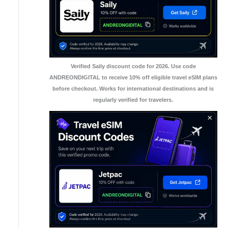
Verified Saily discount code for 2026. Use code
ANDREONDIGITAL to receive 10% off eligible travel eSIM plans
before checkout. Works for international destinations and is
regularly verified for travelers.