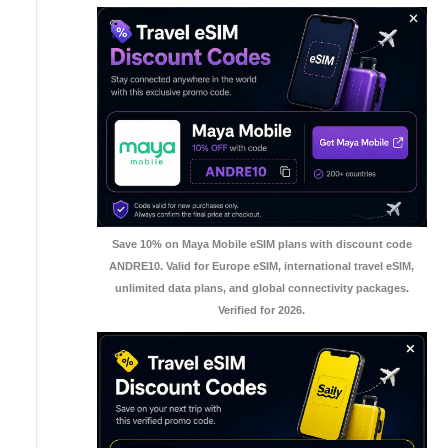
Save 10% on Maya Mobile eSIM plans with discount code
ANDRE10. Valid for Europe eSIM, international travel eSIM,
unlimited data plans, and global connectivity packages.
Verified for 2026.