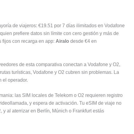
yoría de viajeros: €19.51 por 7 días ilimitados en Vodafone
quien prefiere datos sin límite con cero gestión y más de
 fijos con recarga en app:
Airalo
desde €4 en
roveedores de esta comparativa conectan a Vodafone y O2,
rutas turísticas, Vodafone y O2 cubren sin problemas. La
n el operador.
mania: las SIM locales de Telekom o O2 requieren registro
videollamada, y espera de activación. Tu eSIM de viaje no
 al aterrizar en Berlín, Múnich o Frankfurt estás