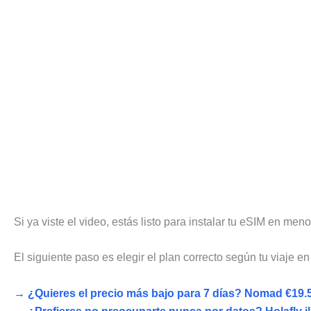
Si ya viste el video, estás listo para instalar tu eSIM en men
El siguiente paso es elegir el plan correcto según tu viaje e
→ ¿Quieres el precio más bajo para 7 días? Nomad €19.5