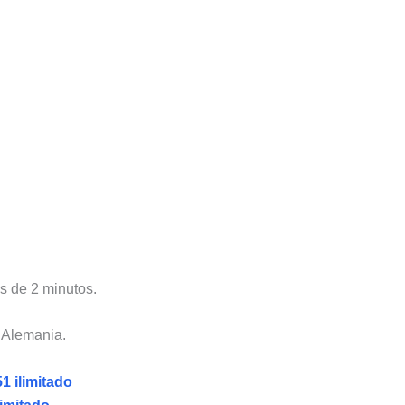
os de 2 minutos.
n Alemania.
1 ilimitado