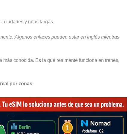
, ciudades y rutas largas.
mente.
Algunos enlaces pueden estar en inglés mientras
a más conocida. Es la que realmente funciona en trenes,
real por zonas