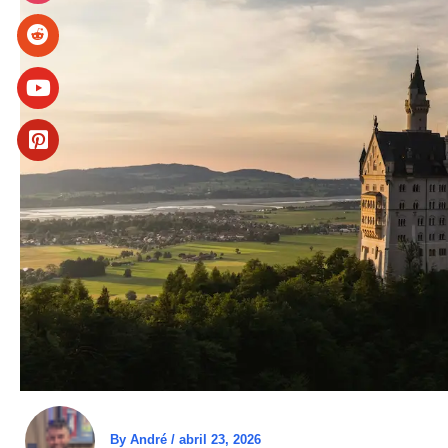
By
André
/
abril 23, 2026