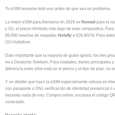
Tu eSIM resuelve todo eso antes de que sea un problema.
La mejor eSIM para Alemania en 2026 es
Nomad
para la ma
y O2, el precio ilimitado más bajo de esta comparativa. Para 
86.000 reseñas de respaldo:
Holafly
a €26.90/7d. Para datos
O2+Vodafone.
Dato importante que la mayoría de guías ignora: los tres p
no a Deutsche Telekom. Para ciudades, trenes principales y 
diferencia entre ellos está en el precio y el tipo de plan, no e
Y un detalle que hace la eSIM especialmente valiosa en Ale
con pasaporte o DNI, verificación de identidad presencial o 
necesita nada de eso. Compra online, escanea el código QR, y
conectado.