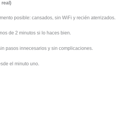
real)
mento posible: cansados, sin WiFi y recién aterrizados.
nos de 2 minutos si lo haces bien.
sin pasos innecesarios y sin complicaciones.
esde el minuto uno.