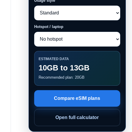
Usage style
Hotspot / laptop
ESTIMATED DATA
10GB to 13GB
Recommended plan: 20GB
Compare eSIM plans
Open full calculator