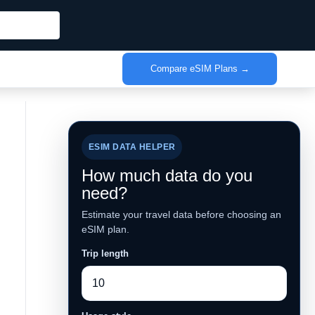
Compare eSIM Plans →
ESIM DATA HELPER
How much data do you
need?
Estimate your travel data before choosing an
eSIM plan.
Trip length