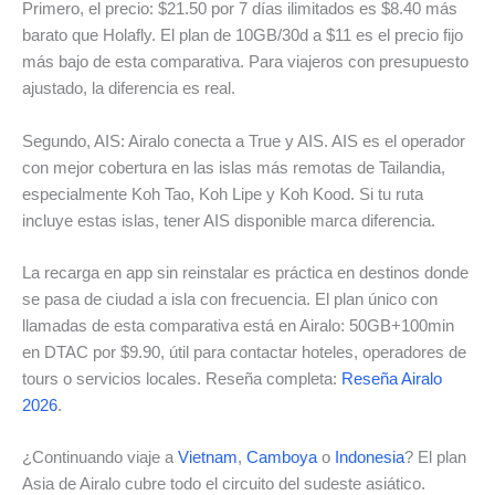
Primero, el precio: $21.50 por 7 días ilimitados es $8.40 más
barato que Holafly. El plan de 10GB/30d a $11 es el precio fijo
más bajo de esta comparativa. Para viajeros con presupuesto
ajustado, la diferencia es real.
Segundo, AIS: Airalo conecta a True y AIS. AIS es el operador
con mejor cobertura en las islas más remotas de Tailandia,
especialmente Koh Tao, Koh Lipe y Koh Kood. Si tu ruta
incluye estas islas, tener AIS disponible marca diferencia.
La recarga en app sin reinstalar es práctica en destinos donde
se pasa de ciudad a isla con frecuencia. El plan único con
llamadas de esta comparativa está en Airalo: 50GB+100min
en DTAC por $9.90, útil para contactar hoteles, operadores de
tours o servicios locales. Reseña completa:
Reseña Airalo
2026
.
¿Continuando viaje a
Vietnam
,
Camboya
o
Indonesia
? El plan
Asia de Airalo cubre todo el circuito del sudeste asiático.