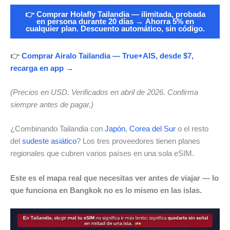
👉 Comprar Holafly Tailandia — ilimitada, probada
en persona durante 20 días →
Ahorra 5% en
cualquier plan. Descuento automático, sin código.
👉
Comprar Airalo Tailandia — True+AIS, desde $7,
recarga en app →
(Precios en USD. Verificados en abril de 2026. Confirma
siempre antes de pagar.)
¿Combinando Tailandia con
Japón
,
Corea del Sur
o el resto
del
sudeste asiático
? Los tres proveedores tienen planes
regionales que cubren varios países en una sola eSIM.
Este es el mapa real que necesitas ver antes de viajar — lo
que funciona en Bangkok no es lo mismo en las islas.