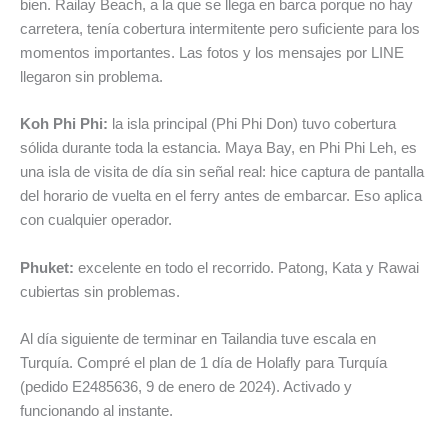
bien. Railay Beach, a la que se llega en barca porque no hay
carretera, tenía cobertura intermitente pero suficiente para los
momentos importantes. Las fotos y los mensajes por LINE
llegaron sin problema.
Koh Phi Phi:
la isla principal (Phi Phi Don) tuvo cobertura
sólida durante toda la estancia. Maya Bay, en Phi Phi Leh, es
una isla de visita de día sin señal real: hice captura de pantalla
del horario de vuelta en el ferry antes de embarcar. Eso aplica
con cualquier operador.
Phuket:
excelente en todo el recorrido. Patong, Kata y Rawai
cubiertas sin problemas.
Al día siguiente de terminar en Tailandia tuve escala en
Turquía. Compré el plan de 1 día de Holafly para Turquía
(pedido E2485636, 9 de enero de 2024). Activado y
funcionando al instante.