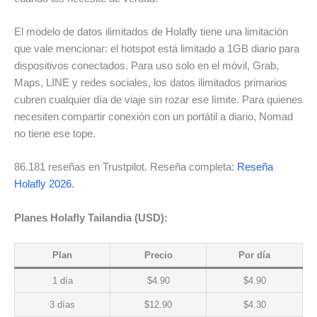
El modelo de datos ilimitados de Holafly tiene una limitación
que vale mencionar: el hotspot está limitado a 1GB diario para
dispositivos conectados. Para uso solo en el móvil, Grab,
Maps, LINE y redes sociales, los datos ilimitados primarios
cubren cualquier día de viaje sin rozar ese límite. Para quienes
necesiten compartir conexión con un portátil a diario, Nomad
no tiene ese tope.
86.181 reseñas en Trustpilot. Reseña completa:
Reseña
Holafly 2026
.
Planes Holafly Tailandia (USD):
Plan
Precio
Por día
1 día
$4.90
$4.90
3 días
$12.90
$4.30