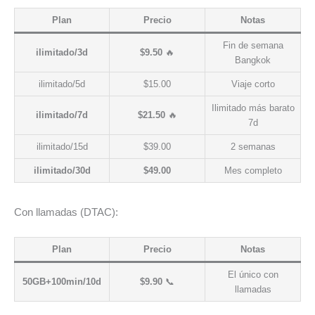
Plan
Precio
Notas
Fin de semana
ilimitado/3d
$9.50
🔥
Bangkok
ilimitado/5d
$15.00
Viaje corto
Ilimitado más barato
ilimitado/7d
$21.50
🔥
7d
ilimitado/15d
$39.00
2 semanas
ilimitado/30d
$49.00
Mes completo
Con llamadas (DTAC):
Plan
Precio
Notas
El único con
50GB+100min/10d
$9.90
📞
llamadas