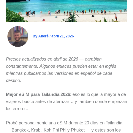
By
André
/
abril 21, 2026
Precios actualizados en abril de 2026 — cambian
constantemente.
Algunos enlaces pueden estar en inglés
mientras publicamos las versiones en español de cada
destino.
Mejor eSIM para Tailandia 2026
: eso es lo que la mayoría de
viajeros busca antes de aterrizar… y también donde empiezan
los errores.
Probé personalmente una eSIM durante 20 días en Tailandia
— Bangkok, Krabi, Koh Phi Phi y Phuket — y estos son los