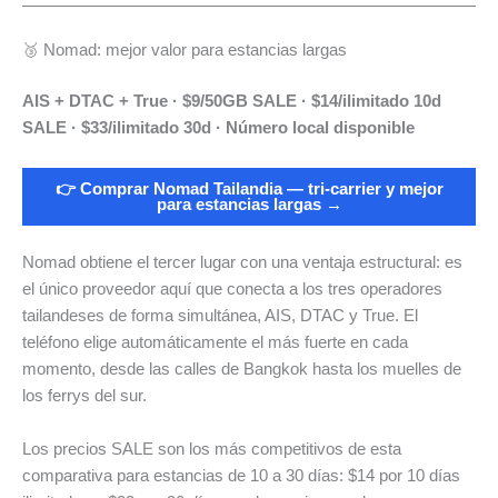
🥉 Nomad: mejor valor para estancias largas
AIS + DTAC + True · $9/50GB SALE · $14/ilimitado 10d
SALE · $33/ilimitado 30d · Número local disponible
👉 Comprar Nomad Tailandia — tri-carrier y mejor
para estancias largas →
Nomad obtiene el tercer lugar con una ventaja estructural: es
el único proveedor aquí que conecta a los tres operadores
tailandeses de forma simultánea, AIS, DTAC y True. El
teléfono elige automáticamente el más fuerte en cada
momento, desde las calles de Bangkok hasta los muelles de
los ferrys del sur.
Los precios SALE son los más competitivos de esta
comparativa para estancias de 10 a 30 días: $14 por 10 días