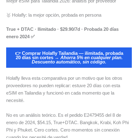
Mejor eSIM para Tailandia 2026: análisis por proveedor
🥇 Holafly: la mejor opción, probada en persona
True + DTAC · Ilimitado · $29.90/7d · Probada 20 días
enero 2024 ✅
👉 Comprar Holafly Tailandia — ilimitada, probada
20 días sin cortes →
Ahorra 5% en cualquier plan.
Descuento automático, sin código.
Holafly lleva esta comparativa por un motivo que los otros
proveedores no pueden replicar: estuve 20 días con esta
eSIM en Tailandia y funcionó en cada momento que la
necesité.
No es un análisis teórico. Es el pedido E2479455 del 8 de
enero de 2024, $54.15, True+DTAC. Bangkok, Krabi, Koh Phi
Phi y Phuket. Cero cortes. Cero momentos sin conexión
cuando los necesité de verdad.