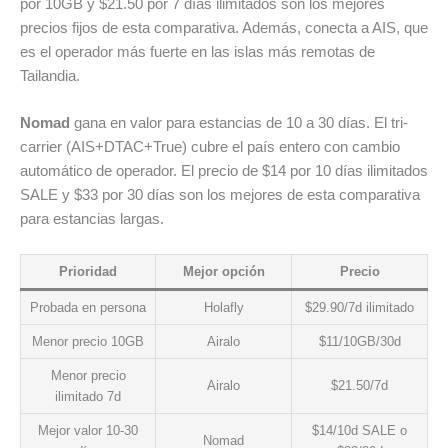
por 10GB y $21.50 por 7 días ilimitados son los mejores
precios fijos de esta comparativa. Además, conecta a AIS, que
es el operador más fuerte en las islas más remotas de
Tailandia.
Nomad
gana en valor para estancias de 10 a 30 días. El tri-
carrier (AIS+DTAC+True) cubre el país entero con cambio
automático de operador. El precio de $14 por 10 días ilimitados
SALE y $33 por 30 días son los mejores de esta comparativa
para estancias largas.
Prioridad
Mejor opción
Precio
Probada en persona
Holafly
$29.90/7d ilimitado
Menor precio 10GB
Airalo
$11/10GB/30d
Menor precio
Airalo
$21.50/7d
ilimitado 7d
Mejor valor 10-30
$14/10d SALE o
Nomad