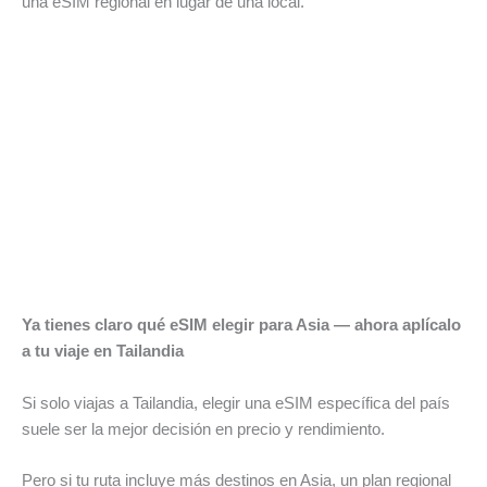
una eSIM regional en lugar de una local.
Ya tienes claro qué eSIM elegir para Asia — ahora aplícalo
a tu viaje en Tailandia
Si solo viajas a Tailandia, elegir una eSIM específica del país
suele ser la mejor decisión en precio y rendimiento.
Pero si tu ruta incluye más destinos en Asia, un plan regional