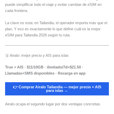
puede simplificar todo el viaje y evitar cambiar de eSIM en
cada frontera.
La clave es esta: en Tailandia, el operador importa más que el
plan. Y eso es exactamente lo que define cuál es la mejor
eSIM para Tailandia 2026 según tu ruta.
🥈 Airalo: mejor precio y AIS para islas
True + AIS · $11/10GB · ilimitado/7d=$21.50 ·
Llamadas+SMS disponibles · Recarga en app
👉 Comprar Airalo Tailandia — mejor precio + AIS
para islas →
Airalo ocupa el segundo lugar por dos ventajas concretas.