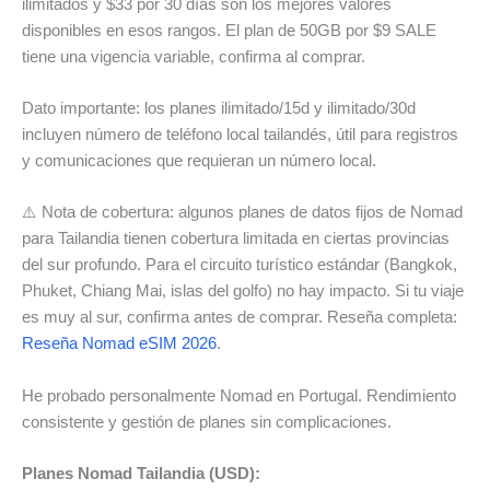
ilimitados y $33 por 30 días son los mejores valores
disponibles en esos rangos. El plan de 50GB por $9 SALE
tiene una vigencia variable, confirma al comprar.
Dato importante: los planes ilimitado/15d y ilimitado/30d
incluyen número de teléfono local tailandés, útil para registros
y comunicaciones que requieran un número local.
⚠️ Nota de cobertura: algunos planes de datos fijos de Nomad
para Tailandia tienen cobertura limitada en ciertas provincias
del sur profundo. Para el circuito turístico estándar (Bangkok,
Phuket, Chiang Mai, islas del golfo) no hay impacto. Si tu viaje
es muy al sur, confirma antes de comprar. Reseña completa:
Rese
ñ
a Nomad eSIM 2026
.
He probado personalmente Nomad en Portugal. Rendimiento
consistente y gestión de planes sin complicaciones.
Planes Nomad Tailandia (USD):