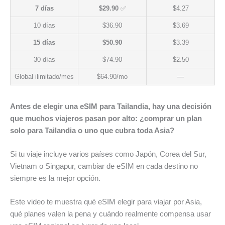
7 días
$29.90
✅
$4.27
10 días
$36.90
$3.69
15 días
$50.90
$3.39
30 días
$74.90
$2.50
Global ilimitado/mes
$64.90/mo
—
Antes de elegir una eSIM para Tailandia, hay una decisión
que muchos viajeros pasan por alto: ¿comprar un plan
solo para Tailandia o uno que cubra toda Asia?
Si tu viaje incluye varios países como Japón, Corea del Sur,
Vietnam o Singapur, cambiar de eSIM en cada destino no
siempre es la mejor opción.
Este video te muestra qué eSIM elegir para viajar por Asia,
qué planes valen la pena y cuándo realmente compensa usar