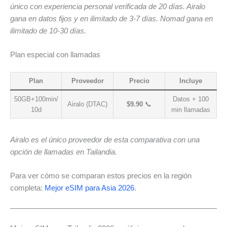
único con experiencia personal verificada de 20 días. Airalo
gana en datos fijos y en ilimitado de 3-7 días. Nomad gana en
ilimitado de 10-30 días.
Plan especial con llamadas
Plan
Proveedor
Precio
Incluye
50GB+100min/
Datos + 100
Airalo (DTAC)
$9.90
📞
10d
min llamadas
Airalo es el único proveedor de esta comparativa con una
opción de llamadas en Tailandia.
Para ver cómo se comparan estos precios en la región
completa:
Mejor eSIM para Asia 2026
.