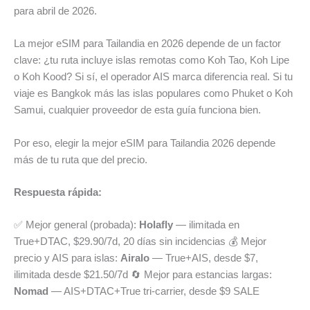
para abril de 2026.
La mejor eSIM para Tailandia en 2026 depende de un factor
clave: ¿tu ruta incluye islas remotas como Koh Tao, Koh Lipe
o Koh Kood? Si sí, el operador AIS marca diferencia real. Si tu
viaje es Bangkok más las islas populares como Phuket o Koh
Samui, cualquier proveedor de esta guía funciona bien.
Por eso, elegir la mejor eSIM para Tailandia 2026 depende
más de tu ruta que del precio.
Respuesta rápida:
✅ Mejor general (probada):
Holafly
— ilimitada en
True+DTAC, $29.90/7d, 20 días sin incidencias 💰 Mejor
precio y AIS para islas:
Airalo
— True+AIS, desde $7,
ilimitada desde $21.50/7d 🔄 Mejor para estancias largas:
Nomad
— AIS+DTAC+True tri-carrier, desde $9 SALE